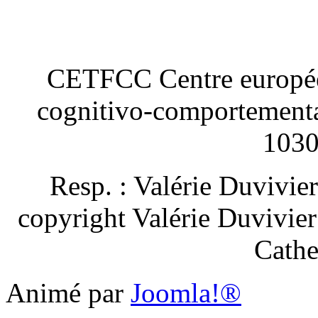
CETFCC Centre européen
cognitivo-comportement
1030
Resp. : Valérie Duvivie
copyright Valérie Duvivie
Cathe
Animé par
Joomla!®