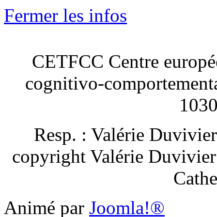
Fermer les infos
CETFCC Centre européen
cognitivo-comportement
1030
Resp. : Valérie Duvivie
copyright Valérie Duvivie
Cathe
Animé par
Joomla!®