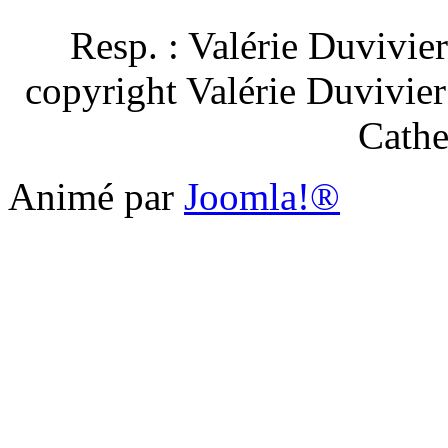
Resp. : Valérie Duvivie
copyright Valérie Duvivie
Cathe
Animé par
Joomla!®