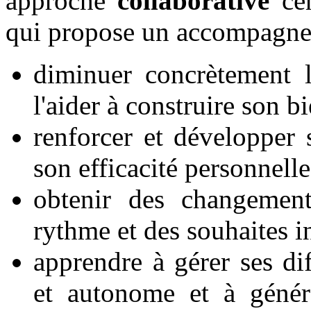
approche
collaborative
cen
qui propose un accompagnem
diminuer concrètement l
l'aider à construire son b
renforcer et développer 
son efficacité personnelle
obtenir des changement
rythme et des souhaites i
apprendre à gérer ses dif
et autonome et à généra