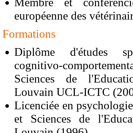
Membre et conférenc
européenne des vétérinai
Formations
Diplôme d'études spé
cognitivo-comportement
Sciences de l'Educati
Louvain UCL-ICTC (200
Licenciée en psychologie
et Sciences de l'Educa
Louvain (1996).