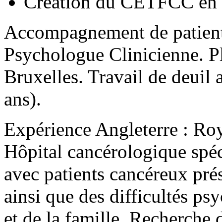
Création du CETFCC en
Accompagnement de patients
Psychologue Clinicienne. Pl
Bruxelles. Travail de deuil a
ans).
Expérience Angleterre : Ro
Hôpital cancérologique spéc
avec patients cancéreux pré
ainsi que des difficultés ps
et de la famille. Recherche 