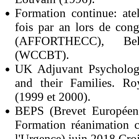
Formation continue: atel
fois par an lors de co
(AFFORTHECC), Be
(WCCBT).
UK Adjuvant Psychologi
and their Families. Ro
(1999 et 2000).
BEPS (Brevet Européen 
Formation réanimation c
l'Urgence) juin 2018 Cr