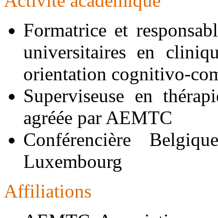
Activité académique
Formatrice et responsabl
universitaires en clini
orientation cognitivo-co
Superviseuse en thérap
agréée par AEMTC
Conférencière Belgique
Luxembourg
Affiliations