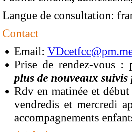
Langue de consultation: fran
Contact
Email:
VDcetfcc@pm.m
Prise de rendez-vous 
plus de nouveaux suivis
Rdv en matinée et début d
vendredis et mercredi a
accompagnements enfants