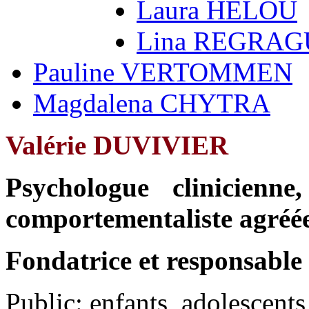
Laura HELOU
Lina REGRAG
Pauline VERTOMMEN
Magdalena CHYTRA
Valérie DUVIVIER
Psychologue clinicienne
comportementaliste agréé
Fondatrice et responsabl
Public: enfants, adolescents,