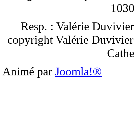
1030
Resp. : Valérie Duvivie
copyright Valérie Duvivie
Cathe
Animé par
Joomla!®