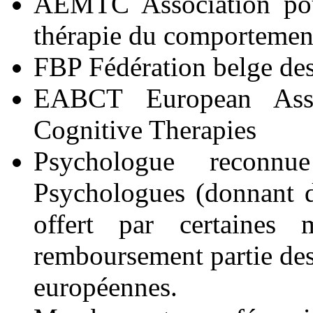
AEMTC Association pour
thérapie du comportemen
FBP Fédération belge de
EABCT European Asso
Cognitive Therapies
Psychologue reconn
Psychologues (donnant d
offert par certaines 
remboursement partie des 
européennes.