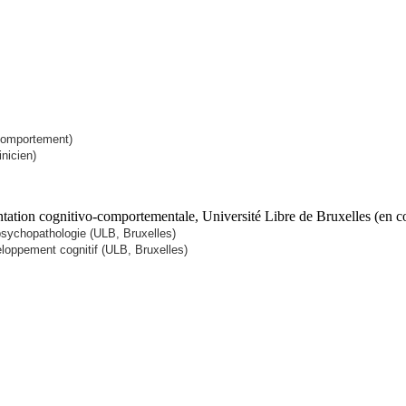
 Comportement)
nicien)
ientation cognitivo-comportementale, Université Libre de Bruxelles (en 
psychopathologie (ULB, Bruxelles)
eloppement cognitif (ULB, Bruxelles)