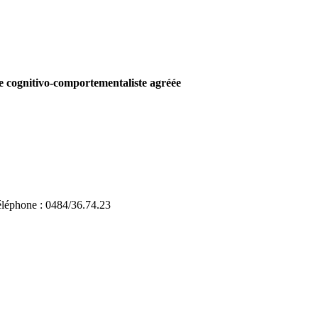
 cognitivo-comportementaliste agréée
éléphone : 0484/36.74.23